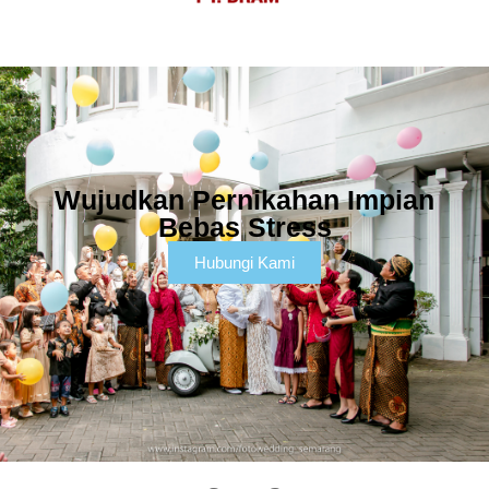
Wujudkan Pernikahan Impian
Bebas Stress
Hubungi Kami