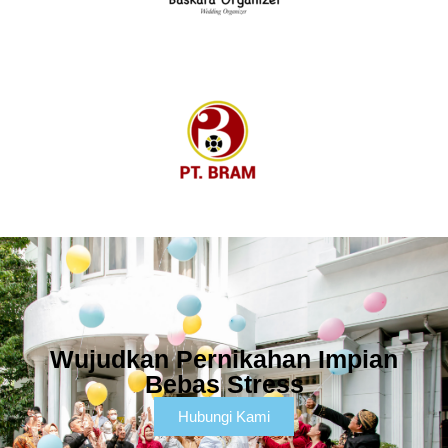
Wujudkan Pernikahan Impian
Bebas Stress
Hubungi Kami