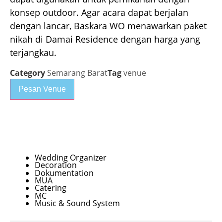
konsep outdoor. Agar acara dapat berjalan
dengan lancar, Baskara WO menawarkan paket
nikah di Damai Residence dengan harga yang
terjangkau.
Category
Semarang Barat
Tag
venue
Pesan Venue
Paket 400 Tamu
Wedding Organizer
Decoration
Dokumentation
MUA
Catering
MC
Music & Sound System