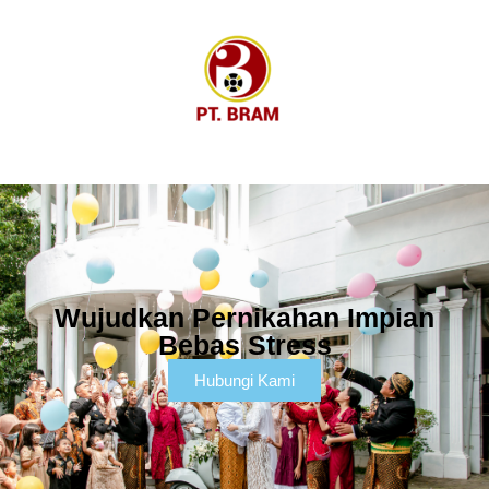
Wujudkan Pernikahan Impian
Bebas Stress
Hubungi Kami