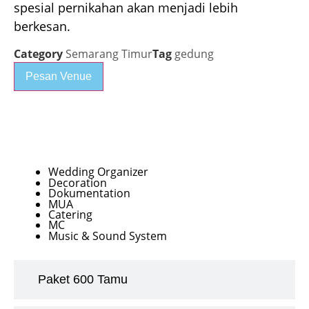
spesial pernikahan akan menjadi lebih
berkesan.
Category
Semarang Timur
Tag
gedung
Pesan Venue
Paket 400 Tamu
Wedding Organizer
Decoration
Dokumentation
MUA
Catering
MC
Music & Sound System
Paket 600 Tamu