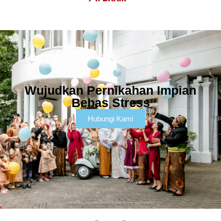
Wujudkan Pernikahan Impian
Bebas Stress
Hubungi Kami