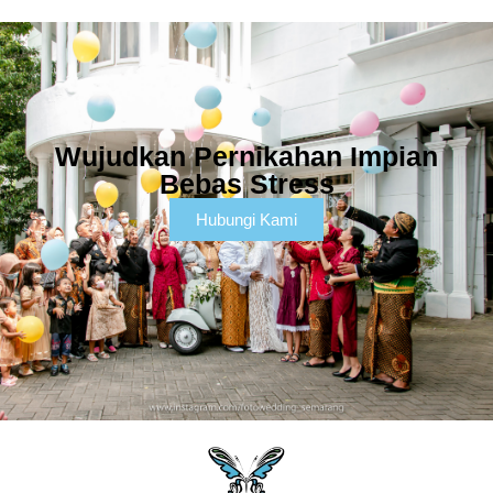
Wujudkan Pernikahan Impian
Bebas Stress
Hubungi Kami