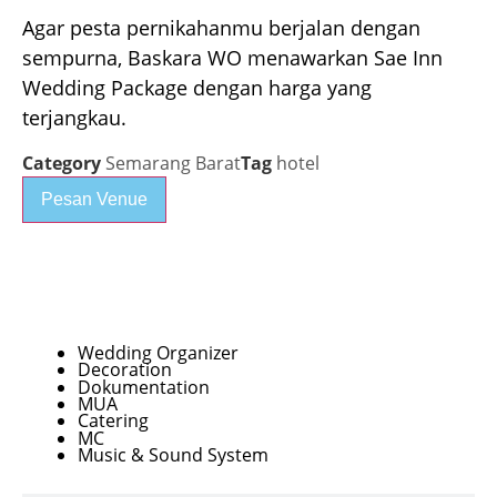
Agar pesta pernikahanmu berjalan dengan
sempurna, Baskara WO menawarkan Sae Inn
Wedding Package dengan harga yang
terjangkau.
Category
Semarang Barat
Tag
hotel
Pesan Venue
Paket 400 Tamu
Wedding Organizer
Decoration
Dokumentation
MUA
Catering
MC
Music & Sound System