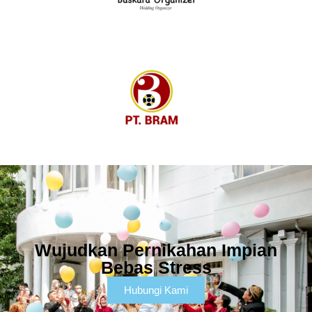
Wujudkan Pernikahan Impian
Bebas Stress
Hubungi Kami